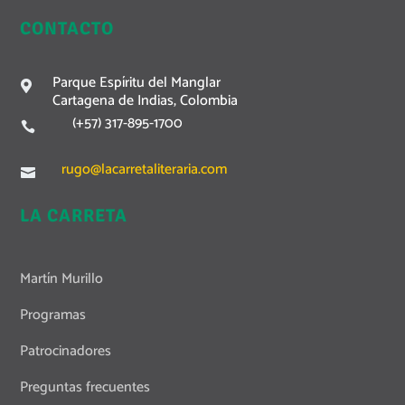
CONTACTO
Parque Espíritu del Manglar

Cartagena de Indias, Colombia
(+57) 317-895-1700

rugo@lacarretaliteraria.com

LA CARRETA
Martín Murillo
Programas
Patrocinadores
Preguntas frecuentes