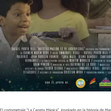
El cortometraje “La Carreta Mágica” inspirado en la historia de Ma